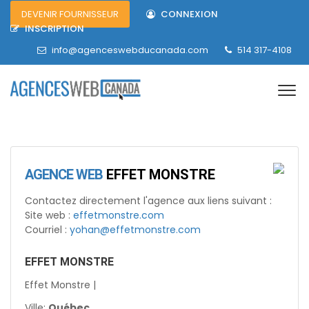
DEVENIR FOURNISSEUR
CONNEXION
INSCRIPTION
info@agenceswebducanada.com
514 317-4108
AGENCE WEB
EFFET MONSTRE
Contactez directement l'agence aux liens suivant :
Site web :
effetmonstre.com
Courriel :
yohan@effetmonstre.com
EFFET MONSTRE
Effet Monstre |
Ville:
Québec