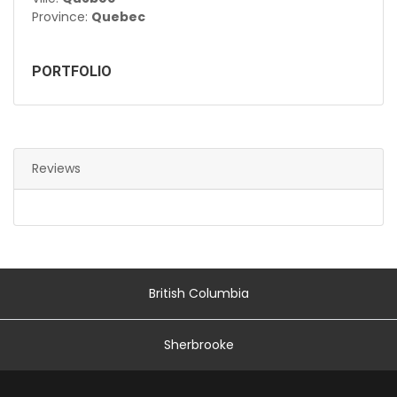
Province:
Quebec
PORTFOLIO
Reviews
British Columbia
Sherbrooke