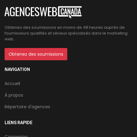
Obtenez des soumissions en moins de 48 heures auprès de
fournisseurs qualifiés et sérieux spécialisés dans le marketing
web.
Obtenez des soumissions
NAVIGATION
Accueil
À propos
Répertoire d'agences
LIENS RAPIDE
Connexion