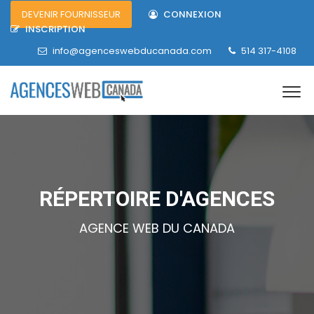
DEVENIR FOURNISSEUR
CONNEXION
INSCRIPTION
info@agenceswebducanada.com
514 317-4108
RÉPERTOIRE D'AGENCES
AGENCE WEB DU CANADA