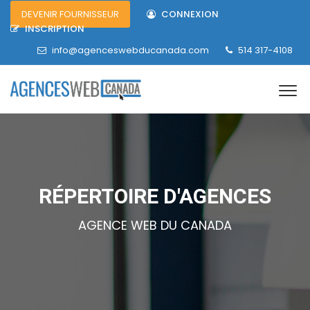
DEVENIR FOURNISSEUR
CONNEXION
INSCRIPTION
info@agenceswebducanada.com
514 317-4108
RÉPERTOIRE D'AGENCES
AGENCE WEB DU CANADA