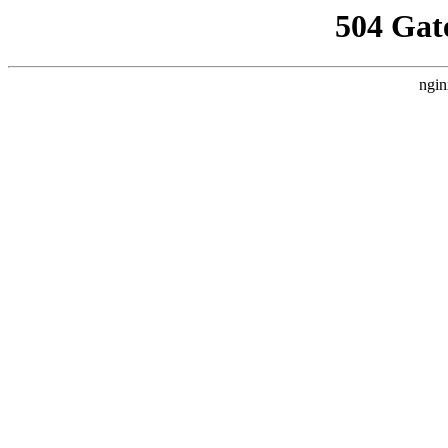
504 Gat
ngin