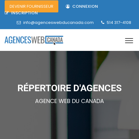
DEVENIR FOURNISSEUR
CONNEXION
INSCRIPTION
info@agenceswebducanada.com
514 317-4108
RÉPERTOIRE D'AGENCES
AGENCE WEB DU CANADA