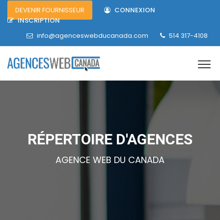
DEVENIR FOURNISSEUR
CONNEXION
INSCRIPTION
info@agenceswebducanada.com
514 317-4108
RÉPERTOIRE D'AGENCES
AGENCE WEB DU CANADA