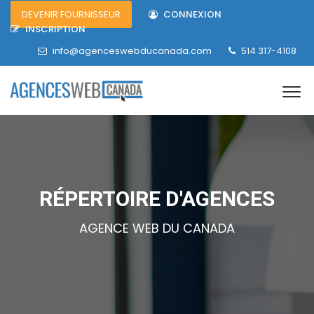
DEVENIR FOURNISSEUR
CONNEXION
INSCRIPTION
info@agenceswebducanada.com
514 317-4108
RÉPERTOIRE D'AGENCES
AGENCE WEB DU CANADA